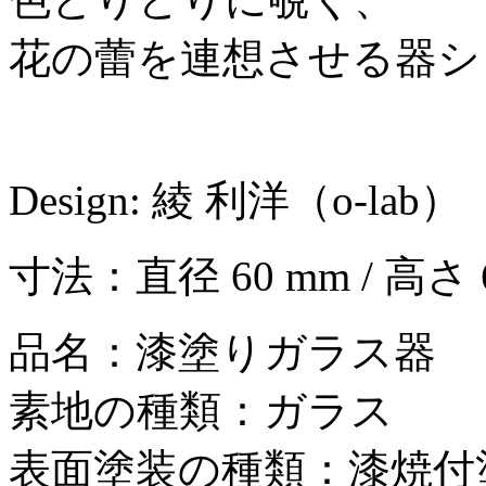
花の蕾を連想させる器シ
Design: 綾 利洋（o-lab）
寸法：直径 60 mm / 高さ 
品名：漆塗りガラス器
素地の種類：ガラス
表面塗装の種類：漆焼付