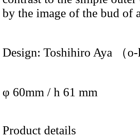
by the image of the bud of a
Design: Toshihiro Aya （o
φ 60mm / h 61 mm
Product details