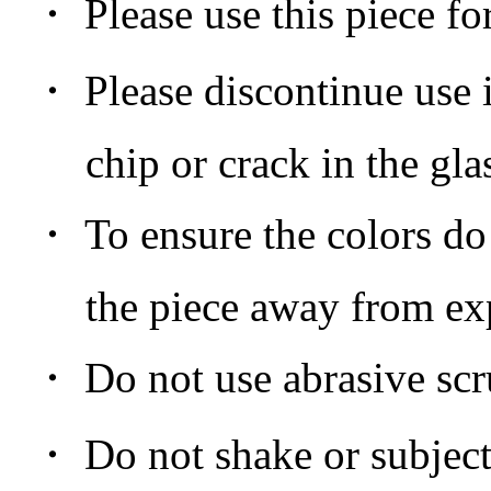
・ Please use this piece for
・ Please discontinue use in
chip or crack in the glas
・ To ensure the colors do n
the piece away from expos
・ Do not use abrasive scru
・ Do not shake or subject 