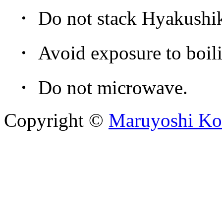
・ Do not stack Hyakushiki
・ Avoid exposure to boiling 
・ Do not microwave.
Copyright ©
Maruyoshi Ko