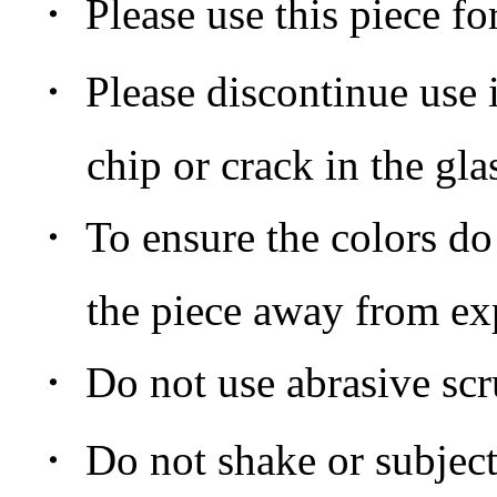
・ Please use this piece for
・ Please discontinue use in
chip or crack in the glas
・ To ensure the colors do n
the piece away from expos
・ Do not use abrasive scru
・ Do not shake or subject 