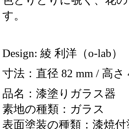
す。
Design: 綾 利洋（o-lab）
寸法：直径 82 mm / 高さ 
品名：漆塗りガラス器
素地の種類：ガラス
表面塗装の種類：漆焼付