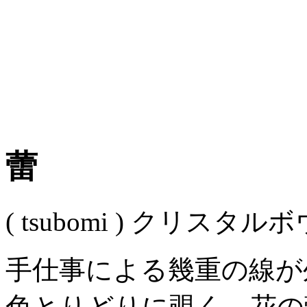
蕾
( tsubomi )
クリスタルボ
手仕事による幾重の線が
色とりどりに覗く、花の