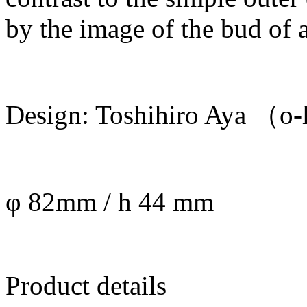
by the image of the bud of a
Design: Toshihiro Aya （o
φ 82mm / h 44 mm
Product details