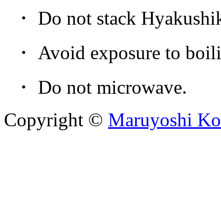
・ Do not stack Hyakushiki
・ Avoid exposure to boiling 
・ Do not microwave.
Copyright ©
Maruyoshi Ko