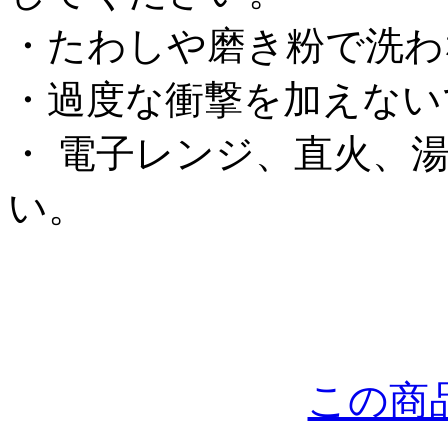
・たわしや磨き粉で洗わ
・過度な衝撃を加えない
・ 電子レンジ、直火、
い。
この商