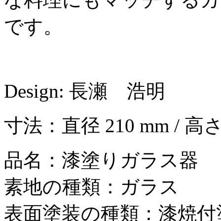
です。
Design: 長瀬 浩明
寸法：直径 210 mm / 高さ
品名：漆塗りガラス器
素地の種類：ガラス
表面塗装の種類：漆焼付