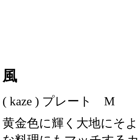
風
( kaze )
プレート M
黄金色に輝く大地にそよ
な料理にもマッチするカ