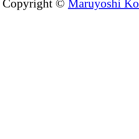
Copyright ©
Maruyoshi Ko