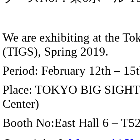
We are exhibiting at the To
(TIGS), Spring 2019.
Period: February 12th – 15
Place: TOKYO BIG SIGHT (
Center)
Booth No:East Hall 6 – T5