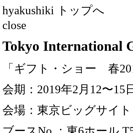
hyakushiki トップへ
close
Tokyo International
「ギフト・ショー 春20
会期：2019年2月12〜15
会場：東京ビッグサイト
ブースNo.：東6ホール T52